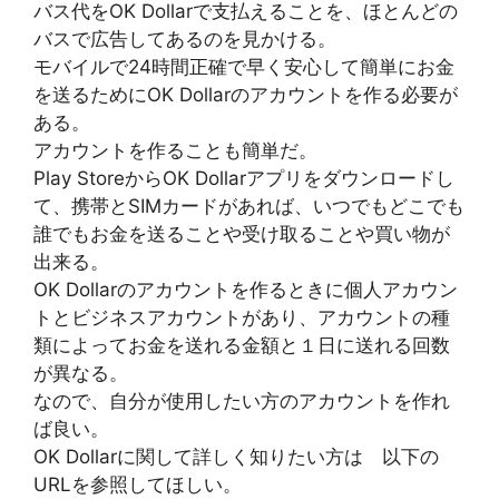
バス代をOK Dollarで支払えることを、ほとんどの
バスで広告してあるのを見かける。
モバイルで24時間正確で早く安心して簡単にお金
を送るためにOK Dollarのアカウントを作る必要が
ある。
アカウントを作ることも簡単だ。
Play StoreからOK Dollarアプリをダウンロードし
て、携帯とSIMカードがあれば、いつでもどこでも
誰でもお金を送ることや受け取ることや買い物が
出来る。
OK Dollarのアカウントを作るときに個人アカウン
トとビジネスアカウントがあり、アカウントの種
類によってお金を送れる金額と１日に送れる回数
が異なる。
なので、自分が使用したい方のアカウントを作れ
ば良い。
OK Dollarに関して詳しく知りたい方は 以下の
URLを参照してほしい。