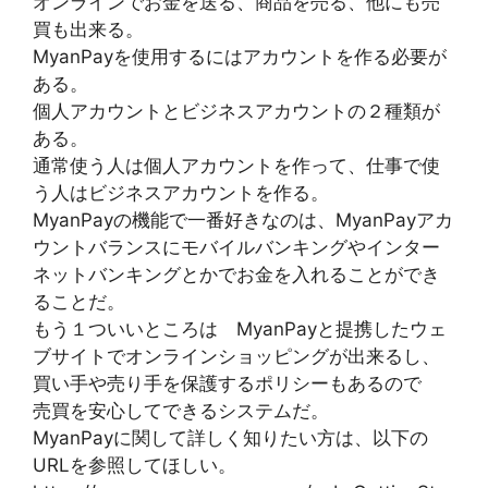
オンラインでお金を送る、商品を売る、他にも売
買も出来る。
MyanPayを使用するにはアカウントを作る必要が
ある。
個人アカウントとビジネスアカウントの２種類が
ある。
通常使う人は個人アカウントを作って、仕事で使
う人はビジネスアカウントを作る。
MyanPayの機能で一番好きなのは、MyanPayアカ
ウントバランスにモバイルバンキングやインター
ネットバンキングとかでお金を入れることができ
ることだ。
もう１ついいところは MyanPayと提携したウェ
ブサイトでオンラインショッピングが出来るし、
買い手や売り手を保護するポリシーもあるので
売買を安心してできるシステムだ。
MyanPayに関して詳しく知りたい方は、以下の
URLを参照してほしい。