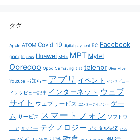
タグ
Facebook
Covid-19
ATOM
EC
Apple
digital payment
MPT
Huawei
Mytel
google
Meta
Grab
Ooredoo
telenor
Oppo
Samsung
SNS
Viber
Uber
アプリ
イベント
お知らせ
Youtube
インタビュー
ウェブ
インターネット
インタビュー記事
サイト
ゲー
ウェブサービス
エンターテイメント
スマートフォン
ム
サービス
ソフトウ
テクノロジー
ェア
デジタル決済
タクシー
バス
教育
銀行
モバイル
就職