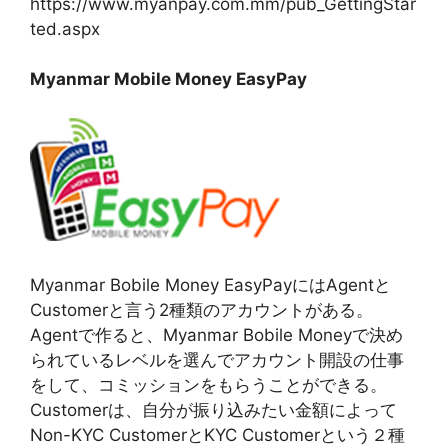
https://www.myanpay.com.mm/pub_GettingStar
ted.aspx
Myanmar Mobile Money EasyPay
Myanmar Bobile Money EasyPayにはAgentと
Customerと言う2種類のアカウントがある。
Agentで作ると、Myanmar Bobile Moneyで決め
られているレベルを選んでアカウント開設の仕事
をして、コミッションをもらうことができる。
Customerは、自分が振り込みたい金額によって
Non-KYC CustomerとKYC Customerという２種