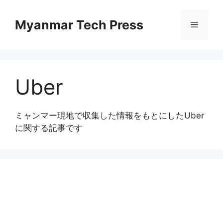
Skip
to
Myanmar Tech Press
Menu
content
Uber
ミャンマー現地で収集した情報をもとにしたUber
に関する記事です