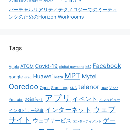
バーチャルリアリティテクノロジーでのミーティ
ングのためのHorizon Workrooms
Tags
Facebook
Covid-19
ATOM
EC
Apple
digital payment
MPT
Huawei
Mytel
google
Meta
Grab
Ooredoo
telenor
Oppo
Samsung
SNS
Viber
Uber
アプリ
イベント
お知らせ
Youtube
インタビュー
ウェブ
インターネット
インタビュー記事
サイト
ゲー
ウェブサービス
エンターテイメント