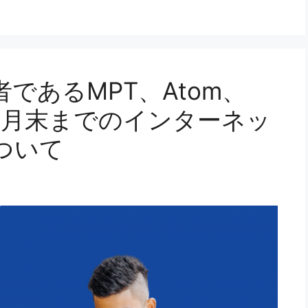
であるMPT、Atom、
2年9月末までのインターネッ
ついて