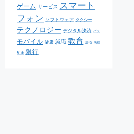
スマート
ゲーム
サービス
フォン
ソフトウェア
タクシー
テクノロジー
デジタル決済
バス
教育
モバイル
就職
健康
決済
法律
銀行
配達