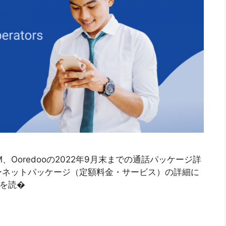
、Ooredooの2022年9月末までの通話パッケージ詳
ーネットパッケージ（定額料金・サービス）の詳細に
きを読�