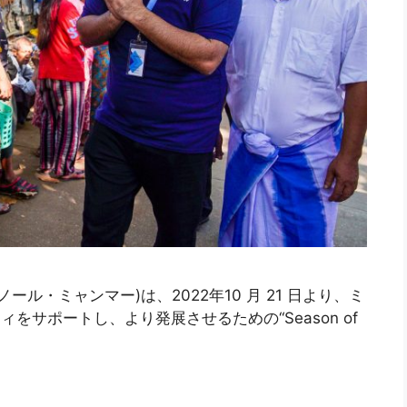
ール・ミャンマー)は、2022年10 月 21 日より、ミ
をサポートし、より発展させるための“Season of