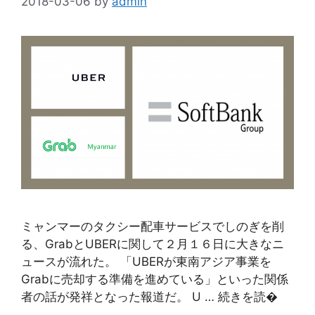
2018-03-06
by
admin
ミャンマーのタクシー配車サービスでしのぎを削
る、GrabとUBERに関して２月１６日に大きなニ
ュースが流れた。 「UBERが東南アジア事業を
Grabに売却する準備を進めている」といった関係
者の話が発祥となった報道だ。 U … 続きを読�