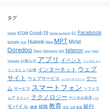
タグ
Facebook
Covid-19
ATOM
EC
Apple
digital payment
MPT
Huawei
Mytel
google
Meta
Grab
Ooredoo
telenor
Oppo
Samsung
SNS
Viber
Uber
アプリ
イベント
お知らせ
Youtube
インタビュー
ウェブ
インターネット
インタビュー記事
サイト
ゲー
ウェブサービス
エンターテイメント
スマートフォン
ム
サービス
ソフトウ
テクノロジー
ェア
デジタル決済
タクシー
バス
教育
銀行
モバイル
就職
健康
配達
決済
法律