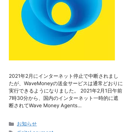
2021年2月にインターネット停止で中断されまし
たが、WaveMoneyの送金サービスは通常どおりに
実行できるようになりました。 2021年2月1日午前
7時30分から、国内のインターネット一時的に遮
断されてWave Money Agents…
Categories
お知らせ
Tags