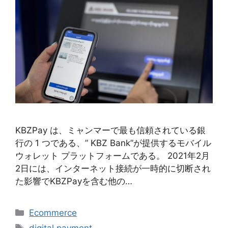
KBZPay は、ミャンマーで最も信頼されている銀
行の 1 つである、” KBZ Bank”が提供するモバイル
ウォレット プラットフォームである。 2021年2月
2日には、インターネット接続が一時的に切断され
た影響でKBZPayを含む他の…
Categories
Ecommerce
Tags
digital payment