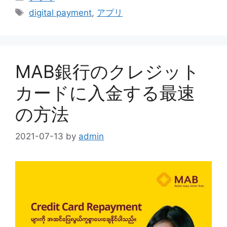
Tags
digital payment
,
アプリ
MAB銀行のクレジット
カードに入金する最速
の方法
2021-07-13
by
admin