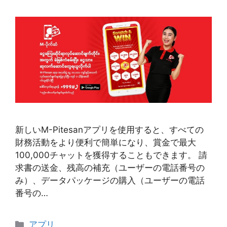
新しいM-Pitesanアプリを使用すると、すべての
財務活動をより便利で簡単になり、賞金で最大
100,000チャットを獲得することもできます。 請
求書の送金、残高の補充（ユーザーの電話番号の
み）、データパッケージの購入（ユーザーの電話
番号の…
Categories
アプリ