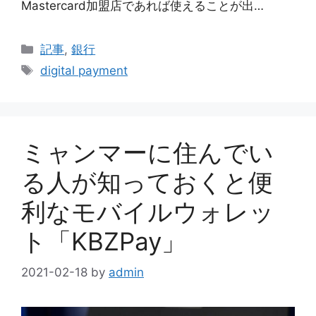
Mastercard加盟店であれば使えることが出…
Categories
記事
,
銀行
Tags
digital payment
ミャンマーに住んでい
る人が知っておくと便
利なモバイルウォレッ
ト「KBZPay」
2021-02-18
by
admin