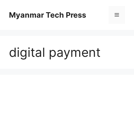
Skip
to
Myanmar Tech Press
Menu
content
digital payment