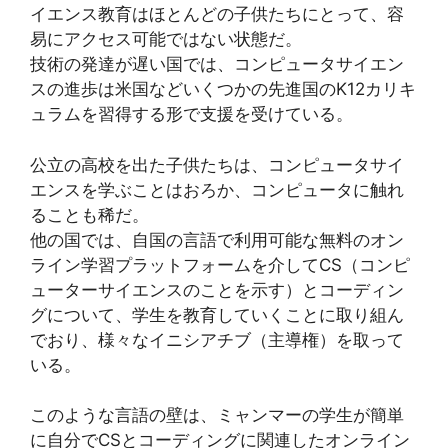
イエンス教育はほとんどの子供たちにとって、容
易にアクセス可能ではない状態だ。
技術の発達が遅い国では、コンピュータサイエン
スの進歩は米国などいくつかの先進国のK12カリキ
ュラムを習得する形で支援を受けている。
公立の高校を出た子供たちは、コンピュータサイ
エンスを学ぶことはおろか、コンピュータに触れ
ることも稀だ。
他の国では、自国の言語で利用可能な無料のオン
ライン学習プラットフォームを介してCS（コンピ
ューターサイエンスのことを示す）とコーディン
グについて、学生を教育していくことに取り組ん
でおり、様々なイニシアチブ（主導権）を取って
いる。
このような言語の壁は、ミャンマーの学生が簡単
に自分でCSとコーディングに関連したオンライン