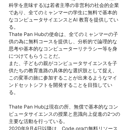
科学を意味する)は若者主導の非営利の社会的企業
であり、全てのミャンマーの学生に無料で基本的
なコンピュータサイエンスとAI 教育を提供してい
る。
Thate Pan Hubの使命は、全てのミャンマーの子
供の為に無料コースを提供し、分析的で論理的な
思考や基本的なコンピューターリテラシー等を身
につけてもらうことだ。
また、子どもの親がコンピュータサイエンスを子
供たちの教育進路の具体的な選択肢として捉え、
この変革の旅に参加することが出来るようなマイ
ンドセットシフトを開発することを目指してい
る。
Thate Pan Hubは現在の所、無償で基本的なコン
ピュータサイエンスの授業と意識向上促進の2つの
主要な活動を行っている。
2020年9月4日以降は、Code.orgの無料リソース