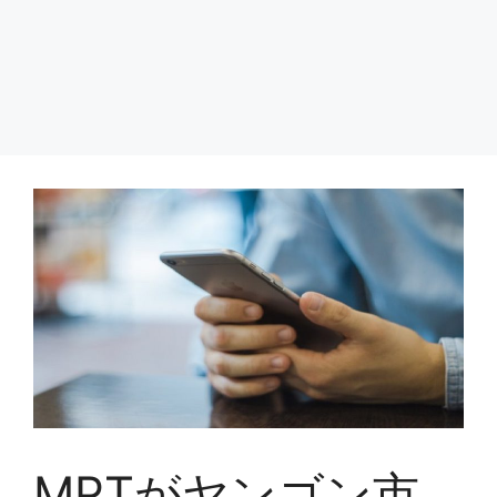
MPTがヤンゴン市