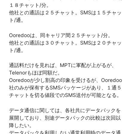
１８チャット/分。
他社との通話は２５チャット。SMSは１５チャッ
ト/通。
Ooredooは、同キャリア間２５チャット/分。
他社との通話は３０チャット。SMSは２０チャッ
ト/通。
通話料だけを見れば、MPTに軍配が上がるが、
Telenorもほぼ同額だ。
Ooredooが少し割高の印象を受けるが、Ooredoo
社のみが保有するSMSパッケージがあり、１通５
チャットを切る値段でのSMS送付が可能となる。
データ通信に関しては、各社共にデータパックを
展開しており、別途データパックの比較は次回以
降したい。
データパックを利用しない通常利用時のデータ通