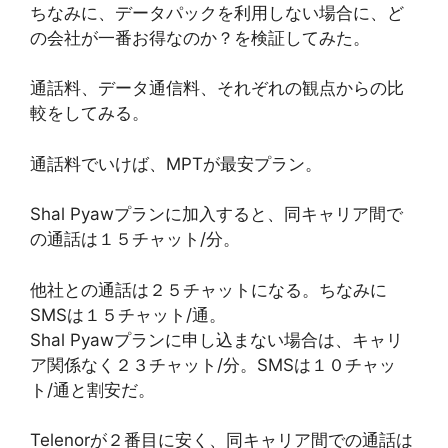
ちなみに、データパックを利用しない場合に、ど
の会社が一番お得なのか？を検証してみた。
通話料、データ通信料、それぞれの観点からの比
較をしてみる。
通話料でいけば、MPTが最安プラン。
Shal Pyawプランに加入すると、同キャリア間で
の通話は１５チャット/分。
他社との通話は２５チャットになる。ちなみに
SMSは１５チャット/通。
Shal Pyawプランに申し込まない場合は、キャリ
ア関係なく２３チャット/分。SMSは１０チャッ
ト/通と割安だ。
Telenorが２番目に安く、同キャリア間での通話は