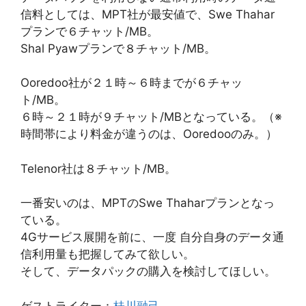
信料としては、MPT社が最安値で、Swe Thahar
プランで６チャット/MB。
Shal Pyawプランで８チャット/MB。
Ooredoo社が２１時～６時までが６チャッ
ト/MB。
６時～２１時が９チャット/MBとなっている。（※
時間帯により料金が違うのは、Ooredooのみ。）
Telenor社は８チャット/MB。
一番安いのは、MPTのSwe Thaharプランとなっ
ている。
4Gサービス展開を前に、一度 自分自身のデータ通
信利用量も把握してみて欲しい。
そして、データパックの購入を検討してほしい。
ゲストライター：
桂川融己