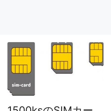
1500ksのSIMカー