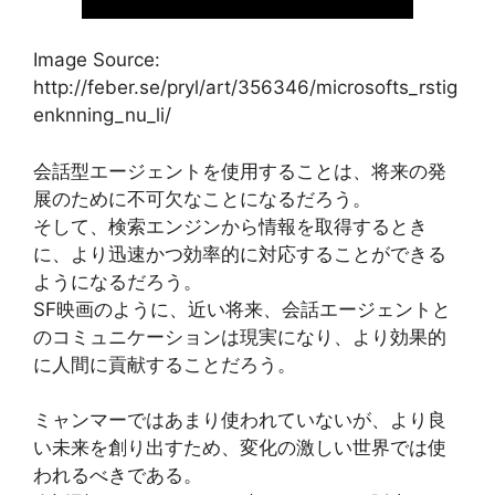
Image Source:
http://feber.se/pryl/art/356346/microsofts_rstig
enknning_nu_li/
会話型エージェントを使用することは、将来の発
展のために不可欠なことになるだろう。
そして、検索エンジンから情報を取得するとき
に、より迅速かつ効率的に対応することができる
ようになるだろう。
SF映画のように、近い将来、会話エージェントと
のコミュニケーションは現実になり、より効果的
に人間に貢献することだろう。
ミャンマーではあまり使われていないが、より良
い未来を創り出すため、変化の激しい世界では使
われるべきである。