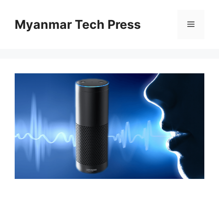
Skip
to
Myanmar Tech Press
Menu
content