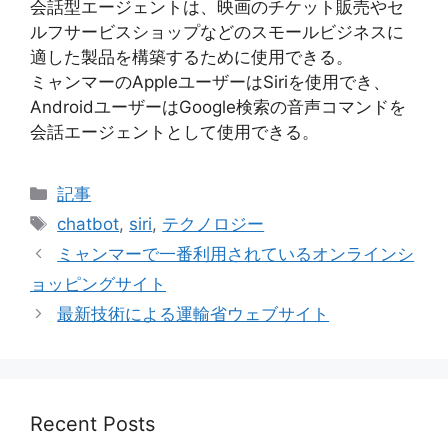
会話型エージェントは、映画のチケット販売やセ
ルフサービスショップなどのスモールビジネスに
適した製品を構築するために使用できる。
ミャンマーのAppleユーザーはSiriを使用でき、
AndroidユーザーはGoogle検索の音声コマンドを
会話エージェントとして使用できる。
Categories
記事
Tags
chatbot
,
siri
,
テクノロジー
ミャンマーで一番利用されているオンラインシ
ョッピングサイト
最新技術による運輸省ウェブサイト
Recent Posts