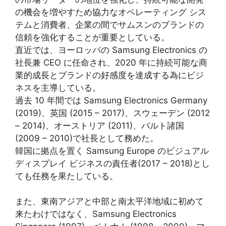
の機会を増やすため協力なオペレーティング シス
テムと消費者、企業の間でサムスンのブランドの
信頼を強化することが重要としている。
直近では、ヨーロッパの Samsung Electronics の
社長兼 CEO に任命され、2020 年に持続可能な商
業的成長とブランドの好感度を達成する為にビジ
ネスを主導している。
過去 10 年間では Samsung Electronics Germany
(2019)、英国 (2015 – 2017)、スウェーデン (2012
– 2014)、オーストリア (2011)、バルト諸国
(2009 – 2010)で社長として務めた。
韓国に拠点を置く Samsung Europe のビジュアル
ディスプレイ ビジネスの責任者(2017 – 2018)とし
ても任務を果たしている。
また、東南アジアと中部と南太平洋地域に初めて
来たわけではなく、Samsung Electronics