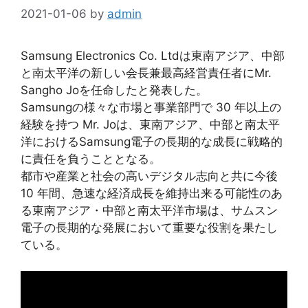
2021-01-06
by
admin
Samsung
Electronics Co. Ltd
は東南アジア、中部
と南太平洋の新しい会長兼最高経営責任者にMr.
Sangho Joを任命したと発表した。
Samsungの様々な市場と事業部門で 30 年以上の
経験を持つ Mr. Joは、東南アジア、中部と南太平
洋におけるSamsung電子の長期的な成長に戦略的
に責任を負うこととなる。
都市や産業と社会の高いデジタル志向と共に今後
10 年間、急速な経済成長を維持出来る可能性のあ
る東南アジア・中部と南太平洋市場は、サムスン
電子の長期的な発展において重要な役割を果たし
ている。