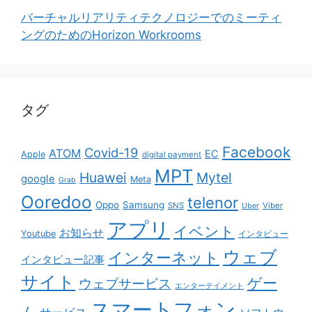
バーチャルリアリティテクノロジーでのミーティ
ングのためのHorizon Workrooms
タグ
Facebook
Covid-19
ATOM
EC
Apple
digital payment
MPT
Huawei
Mytel
google
Meta
Grab
Ooredoo
telenor
Oppo
Samsung
SNS
Viber
Uber
アプリ
イベント
お知らせ
Youtube
インタビュー
ウェブ
インターネット
インタビュー記事
サイト
ゲー
ウェブサービス
エンターテイメント
スマートフォン
ム