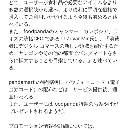
とで、ユーザーが食料品や必要なアイテムをより
多数の選択肢から選べ、より便利に手頃な価格で
購入してご利用いただけるよう今後も努めると述
べている。
また、foodpandaのミャンマー、カンボジア、ラ
オスの統括CEO である U Zeyar Min氏は、「消費
者にデジタル コマースの新しい領域を紹介するた
め、ヤンゴンやその他の都市でパンダマートをさ
らに拡大することを目指している。」と述べてい
る。
pandamart の特別割引、バウチャーコード（電子
金券コード）の配布などは、サービス提供後、適
宜行われる。
また、ユーザーにはfoodpanda特製のおみやげが
プレゼントされるようだ。
プロモーション情報や詳細については、