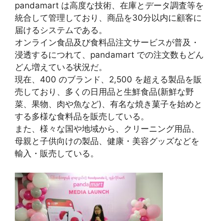
pandamart は高度な技術、在庫とデータ調査等を
統合して管理しており、商品を30分以内に顧客に
届けるシステムである。
オンライン食品及び食料品注文サービスが普及・
浸透するにつれて、pandamart での注文数もどん
どん増えている状況だ。
現在、400 のブランド、2,500 を超える製品を販
売しており、多くの日用品と生鮮食品(新鮮な野
菜、果物、肉や魚など)、有名な焼き菓子を始めと
する多様な食料品を販売している。
また、様々な国や地域から、クリーニング用品、
母親と子供向けの製品、健康・美容グッズなどを
輸入・販売している。