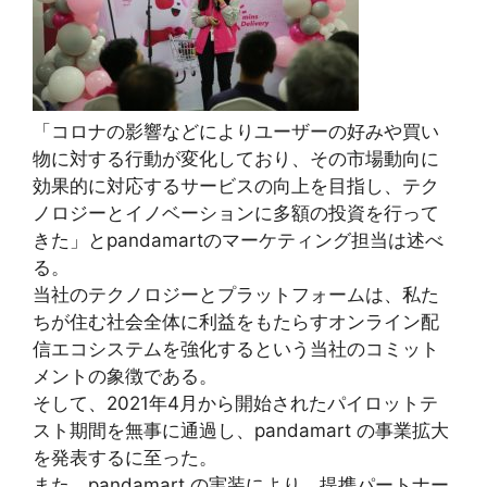
「コロナの影響などによりユーザーの好みや買い
物に対する行動が変化しており、その市場動向に
効果的に対応するサービスの向上を目指し、テク
ノロジーとイノベーションに多額の投資を行って
きた」とpandamartのマーケティング担当は述べ
る。
当社のテクノロジーとプラットフォームは、私た
ちが住む社会全体に利益をもたらすオンライン配
信エコシステムを強化するという当社のコミット
メントの象徴である。
そして、2021年4月から開始されたパイロットテ
スト期間を無事に通過し、pandamart の事業拡大
を発表するに至った。
また、pandamart の実装により、提携パートナー