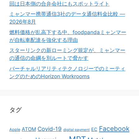
回は日本側の合弁会社にもスポットライト
ミャンマー携帯通信3社のデータ通信料金比較 ―
2026年8月
燃料価格が乱高下する中、foodpandaミャンマー
が自転車配達を強化する理由
スターリンクの新ローミング規定が、ミャンマー
の通信の命綱を別ルートで脅かす
バーチャルリアリティテクノロジーでのミーティ
ングのためのHorizon Workrooms
タグ
Facebook
Covid-19
ATOM
EC
Apple
digital payment