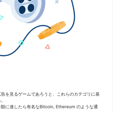
広告を見るゲームであろうと、これらのカテゴリに基
る。
たら有名なBitcoin, Ethereum のような通