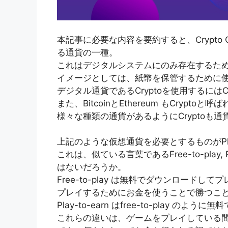
本記事に必要な内容を要約すると、Crypto Cu
る通貨の一種。
これはデジタルシステムにのみ存在するた
イメージとしては、紙幣を保管するために
デジタル通貨であるCryptoを使用するにはCry
また、BitcoinとEthereum もCry
様々な種類の通貨があるようにCryptoも
上記のような仮想通貨を必要とするものがPlay-
これは、似ている言葉であるFree-to-play
はないだろうか。
Free-to-play は無料でダウンロードし
プレイするためにお金を使うことで勝つこ
Play-to-earn はfree-to-play
これらの違いは、ゲームをプレイしている