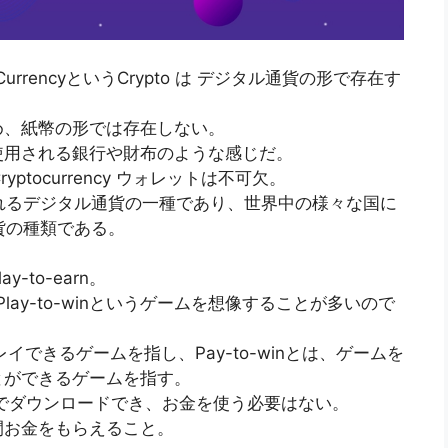
rrencyというCrypto は デジタル通貨の形で存在す
め、紙幣の形では存在しない。
使用される銀行や財布のような感じだ。
ptocurrency ウォレットは不可欠。
ptoと呼ばれるデジタル通貨の一種であり、世界中の様々な国に
通貨の種類である。
to-earn。
, Play-to-winというゲームを想像することが多いので
てプレイできるゲームを指し、Pay-to-winとは、ゲームを
とができるゲームを指す。
 のように無料でダウンロードでき、お金を使う必要はない。
間お金をもらえること。