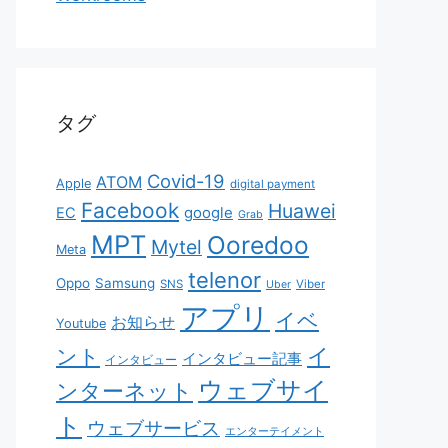
タグ
Covid-19
ATOM
Apple
digital payment
Facebook
Huawei
EC
google
Grab
MPT
Ooredoo
Mytel
Meta
telenor
Oppo
Samsung
SNS
Viber
Uber
アプリ
イベ
お知らせ
Youtube
イ
ント
インタビュー記事
インタビュー
ウェブサイ
ンターネット
ト
ウェブサービス
エンターテイメント