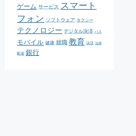
スマート
ゲーム
サービス
フォン
ソフトウェア
タクシー
テクノロジー
デジタル決済
バス
教育
モバイル
就職
健康
決済
法律
銀行
配達