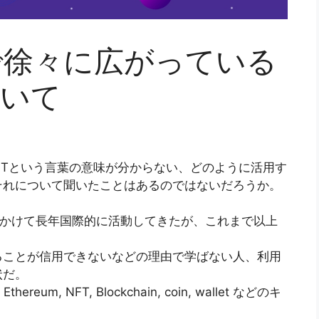
で徐々に広がっている
について
ereum,、NFTという言葉の意味が分からない、どのように活用す
それについて聞いたことはあるのではないだろうか。
頭にかけて長年国際的に活動してきたが、これまで以上
ることが信用できないなどの理由で学ばない人、利用
状だ。
Ethereum, NFT, Blockchain, coin, wallet などのキ