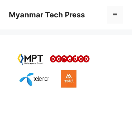
Skip
to
Myanmar Tech Press
Menu
content