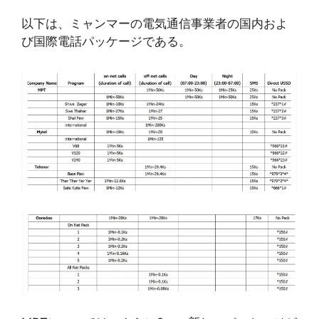
以下は、ミャンマーの電気通信事業者の国内およ
び国際電話パッケージである。