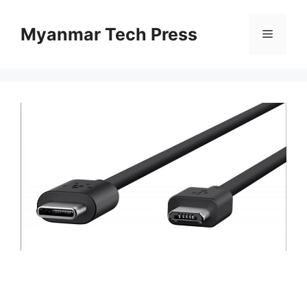
Skip
to
Myanmar Tech Press
Menu
content