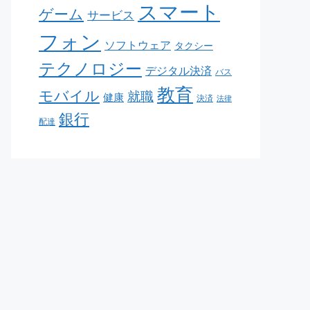
スマート
ゲーム
サービス
フォン
ソフトウェア
タクシー
テクノロジー
デジタル決済
バス
教育
モバイル
就職
健康
決済
法律
銀行
配達