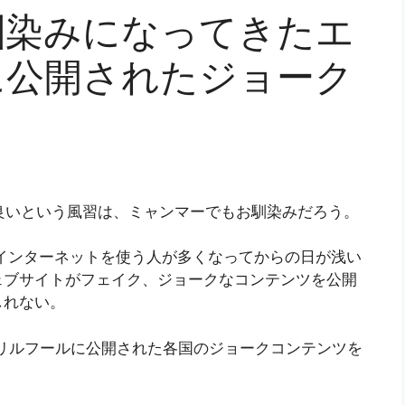
馴染みになってきたエ
に公開されたジョーク
良いという風習は、ミャンマーでもお馴染みだろう。
だインターネットを使う人が多くなってからの日が浅い
ェブサイトがフェイク、ジョークなコンテンツを公開
しれない。
プリルフールに公開された各国のジョークコンテンツを