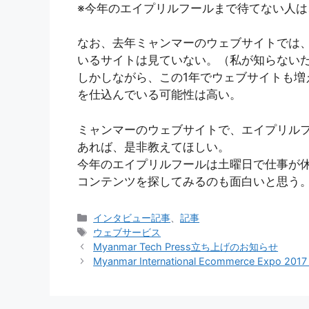
※今年のエイプリルフールまで待てない人
なお、去年ミャンマーのウェブサイトでは
いるサイトは見ていない。（私が知らない
しかしながら、この1年でウェブサイトも増
を仕込んでいる可能性は高い。
ミャンマーのウェブサイトで、エイプリル
あれば、是非教えてほしい。
今年のエイプリルフールは土曜日で仕事が
コンテンツを探してみるのも面白いと思う
カ
インタビュー記事
、
記事
テ
タ
ウェブサービス
ゴ
グ
Myanmar Tech Press立ち上げのお知らせ
リ
Myanmar International Ecommerce Expo 2
ー