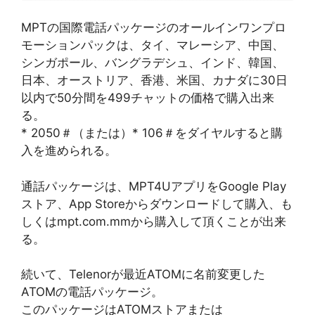
MPTの国際電話パッケージのオールインワンプロ
モーションパックは、タイ、マレーシア、中国、
シンガポール、バングラデシュ、インド、韓国、
日本、オーストリア、香港、米国、カナダに30日
以内で50分間を499チャットの価格で購入出来
る。
* 2050＃（または）* 106＃をダイヤルすると購
入を進められる。
通話パッケージは、MPT4UアプリをGoogle Play
ストア、App Storeからダウンロードして購入、も
しくはmpt.com.mmから購入して頂くことが出来
る。
続いて、Telenorが最近ATOMに名前変更した
ATOMの電話パッケージ。
このパッケージはATOMストアまたは