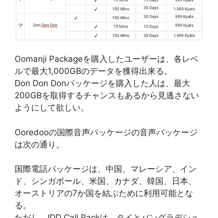
Oomanji Packageを購入したユーザーは、各レベ
ルで最大1,000GBのデータを獲得出来る。
Don Don Donパッケージを購入した人は、最大
200GBを取得するチャンスもあるから見逃さない
ようにして欲しい。
Ooredooの国際音声パッケージの音声パッケージ
は次の通り。
国際電話パッケージは、中国、マレーシア、イン
ド、シンガポール、米国、カナダ、韓国、日本、
オーストリアの7か国を結ぶために利用可能とな
る。
ただし、IDD Call Packは、タイとバングラデシュ