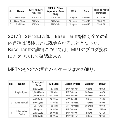
2017年12月13日以降、Base Tariffを除く全ての市
内通話は15秒ごとに課金されることとなった。
Base Tariffの詳細については、MPTのブログ投稿
にアクセスして確認出来る。
MPTのその他の音声パッケージは次の通り。