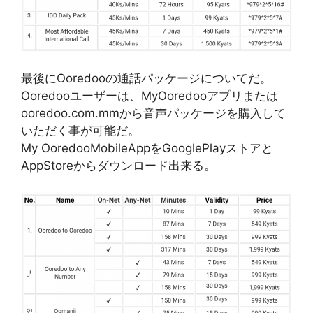
最後にOoredooの通話パッケージについてだ。
Ooredooユーザーは、MyOoredooアプリまたは
ooredoo.com.mmから音声パッケージを購入して
いただく事が可能だ。
My OoredooMobileAppをGooglePlayストアと
AppStoreからダウンロード出来る。