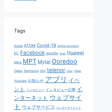
Tags
Covid-19
ATOM
Apple
digital payment
Facebook
Huawei
EC
google
Grab
MPT
Ooredoo
Mytel
Meta
telenor
Oppo
Samsung
SNS
Viber
Uber
アプリ
イベ
お知らせ
Youtube
イ
ント
インタビュー記事
インタビュー
ウェブサイ
ンターネット
ト
ウェブサービス
エンターテイメント