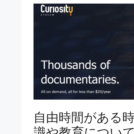
自由時間がある
識や教育につい