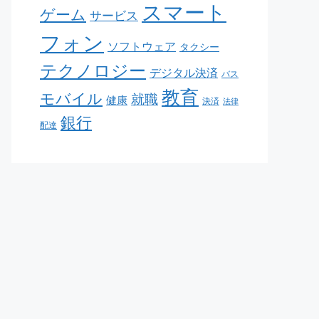
スマート
ゲーム
サービス
フォン
ソフトウェア
タクシー
テクノロジー
デジタル決済
バス
教育
モバイル
就職
健康
決済
法律
銀行
配達