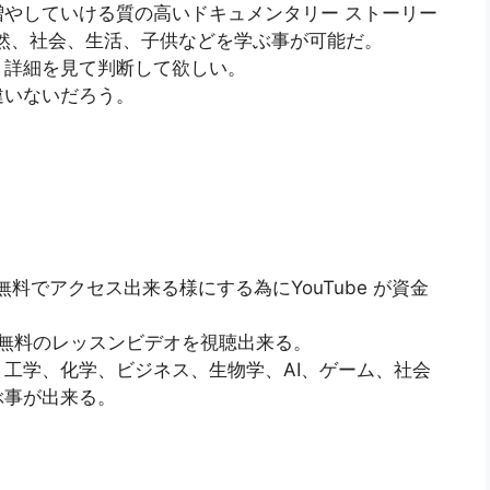
やしていける質の高いドキュメンタリー ストーリー
自然、社会、生活、子供などを学ぶ事が可能だ。
、詳細を見て判断して欲しい。
違いないだろう。
に無料でアクセス出来る様にする為にYouTube が資金
る無料のレッスンビデオを視聴出来る。
工学、化学、ビジネス、生物学、AI、ゲーム、社会
ぶ事が出来る。