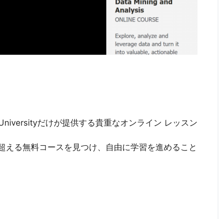
ford Universityだけが提供する貴重なオンライン レッスン
 を超える無料コースを見つけ、自由に学習を進めること