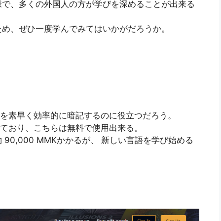
様で、多くの外国人の方が学びを深めることが出来る
ため、ぜひ一度学んでみてはいかがだろうか。
が単語を素早く効率的に暗記するのに役立つだろう。
されており、こちらは無料で使用出来る。
0,000 MMKかかるが、 新しい言語を学び始める
。