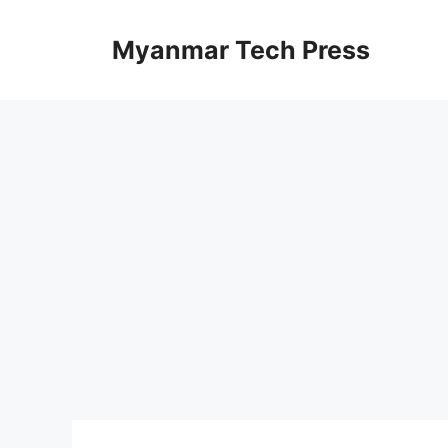
Skip
to
Myanmar Tech Press
content