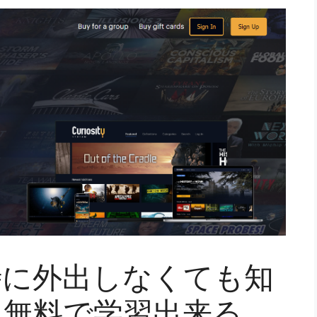
時に外出しなくても知
て無料で学習出来る