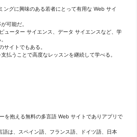
グラミングに興味のある若者にとって有用な Web サイ
事が可能だ。
、コンピューター サイエンス、データ サイエンスなど、学
る。
気のサイトでもある。
を支払うことで高度なレッスンを継続して学べる。
ユーザーを抱える無料の多言語 Web サイトでありアプリで
 つの言語は、スペイン語、フランス語、ドイツ語、日本