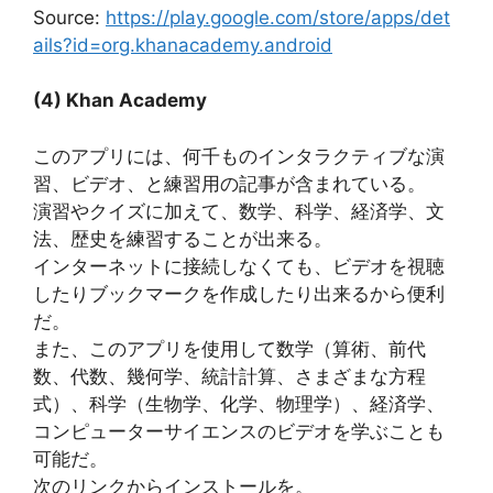
Source:
https://play.google.com/store/apps/det
ails?id=org.khanacademy.android
(4) Khan Academy
このアプリには、何千ものインタラクティブな演
習、ビデオ、と練習用の記事が含まれている。
演習やクイズに加えて、数学、科学、経済学、文
法、歴史を練習することが出来る。
インターネットに接続しなくても、ビデオを視聴
したりブックマークを作成したり出来るから便利
だ。
また、このアプリを使用して数学（算術、前代
数、代数、幾何学、統計計算、さまざまな方程
式）、科学（生物学、化学、物理学）、経済学、
コンピューターサイエンスのビデオを学ぶことも
可能だ。
次のリンクからインストールを。