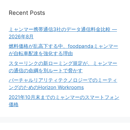
Recent Posts
ミャンマー携帯通信3社のデータ通信料金比較 ―
2026年8月
燃料価格が乱高下する中、foodpandaミャンマー
が自転車配達を強化する理由
スターリンクの新ローミング規定が、ミャンマー
の通信の命綱を別ルートで脅かす
バーチャルリアリティテクノロジーでのミーティ
ングのためのHorizon Workrooms
2021年10月末までのミャンマーのスマートフォン
価格