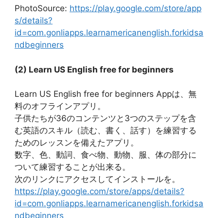
PhotoSource:
https://play.google.com/store/app
s/details?
id=com.gonliapps.learnamericanenglish.forkidsa
ndbeginners
(2) Learn US English free for beginners
Learn US English free for beginners Appは、無
料のオフラインアプリ。
子供たちが36のコンテンツと3つのステップを含
む英語のスキル（読む、書く、話す）を練習する
ためのレッスンを備えたアプリ。
数字、色、動詞、食べ物、動物、服、体の部分に
ついて練習することが出来る。
次のリンクにアクセスしてインストールを。
https://play.google.com/store/apps/details?
id=com.gonliapps.learnamericanenglish.forkidsa
ndbeginners