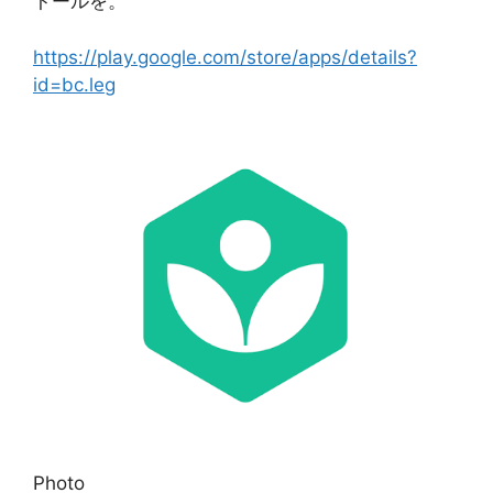
トールを。
https://play.google.com/store/apps/details?
id=bc.leg
Photo