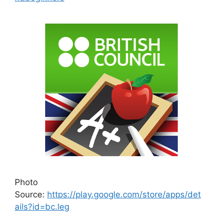
Photo
Source:
https://play.google.com/store/apps/det
ails?id=bc.leg