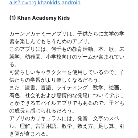
ails?id=org.khankids.android
(1) Khan Academy Kids
カーンアカデミーアプリは、子供たちに文学の学
習を楽しんでもらうためのアプリ。
このアプリには、何千もの教育活動、本、歌、未
就学、幼稚園、小学校向けのゲームが含まれてい
る。
可愛らしいキャラクターを使用しているので、子
供たちの学習がより楽しくなるだろう。
また、読書、言語、ライティング、数学、絵画、
着色、社会的および感情的な発達について学ぶこ
とができるモバイルアプリでもあるので、子ども
の成長も感じられるだろう。
アプリのカリキュラムには、発音、文字のスペ
ル、理解、言語用語、数学、数え方、足し算、引
き算が含まれる。