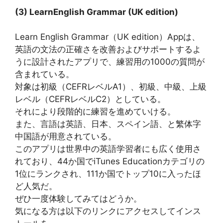
(3) LearnEnglish Grammar (UK edition)
Learn English Grammar（UK edition）Appは、
英語の文法の正確さを改善およびサポートするよ
うに設計されたアプリで、練習用の1000の質問が
含まれている。
対象は初級（CEFRレベルA1）、初級、中級、上級
レベル（CEFRレベルC2）としている。
それにより段階的に練習を進めていける。
また、言語は英語、日本、スペイン語、と繁体字
中国語が用意されている。
このアプリは世界中の英語学習者にも広く使用さ
れており、44か国でiTunes Educationカテゴリの
1位にランクされ、111か国でトップ10に入ったほ
ど人気だ。
ぜひ一度体験してみてはどうか。
気になる方は以下のリンクにアクセスしてインス