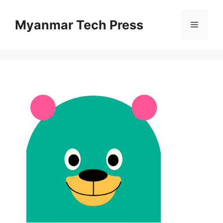
Skip
to
Myanmar Tech Press
Menu
content