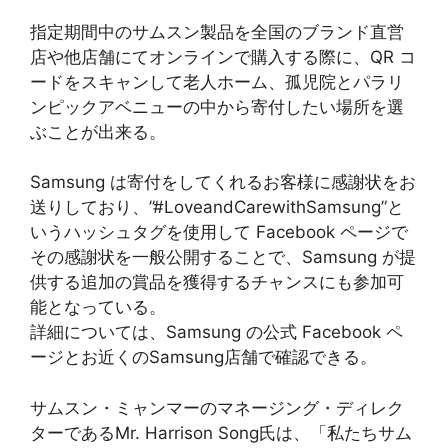
指定期間中のサムスン製品を全国のブランド直営
店や他店舗にてオンラインで購入する際に、QR コ
ードをスキャンして老人ホーム、孤児院とパラリ
ンピックアベニューの中から寄付したい場所を選
ぶことが出来る。
Samsung は寄付をしてくれるお客様に感謝状をお
送りしており、”#LoveandCarewithSamsung”と
いうハッシュタグを使用して Facebook ページで
その感謝状を一般公開することで、Samsung が提
供する追加の賞品を獲得するチャンスにも参加可
能となっている。
詳細については、Samsung の公式 Facebook ペ
ージとお近くのSamsung店舗で確認できる。
サムスン・ミャンマーのマネージング・ディレク
ターであるMr. Harrison Song氏は、「私たちサム