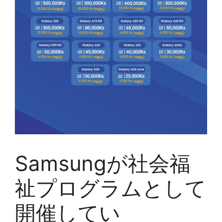
Samsungが社会福
祉プログラムとして
開催してい