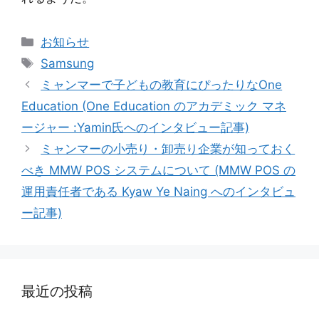
カ
お知らせ
テ
タ
Samsung
ゴ
グ
ミャンマーで子どもの教育にぴったりなOne
リ
Education (One Education のアカデミック マネ
ー
ージャー :Yamin氏へのインタビュー記事)
ミャンマーの小売り・卸売り企業が知っておく
べき MMW POS システムについて (MMW POS の
運用責任者である Kyaw Ye Naing へのインタビュ
ー記事)
最近の投稿