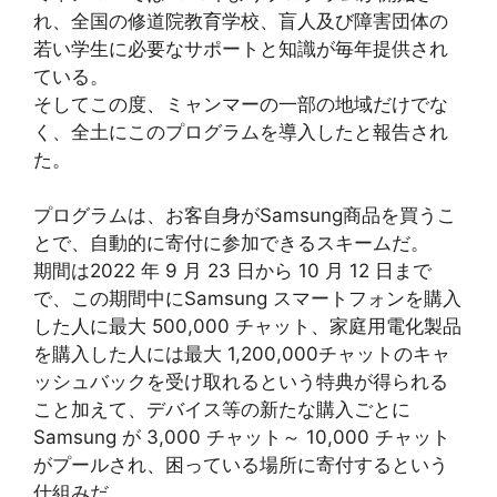
れ、全国の修道院教育学校、盲人及び障害団体の
若い学生に必要なサポートと知識が毎年提供され
ている。
そしてこの度、ミャンマーの一部の地域だけでな
く、全土にこのプログラムを導入したと報告され
た。
プログラムは、お客自身がSamsung商品を買うこ
とで、自動的に寄付に参加できるスキームだ。
期間は2022 年 9 月 23 日から 10 月 12 日まで
で、この期間中にSamsung スマートフォンを購入
した人に最大 500,000 チャット、家庭用電化製品
を購入した人には最大 1,200,000チャットのキャ
ッシュバックを受け取れるという特典が得られる
こと加えて、デバイス等の新たな購入ごとに
Samsung が 3,000 チャット～ 10,000 チャット
がプールされ、困っている場所に寄付するという
仕組みだ。