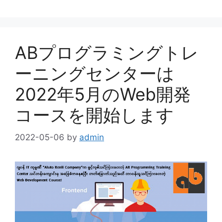
ゴ
グ
リ
ー
ABプログラミングトレ
ーニングセンターは
2022年5月のWeb開発
コースを開始します
2022-05-06
by
admin