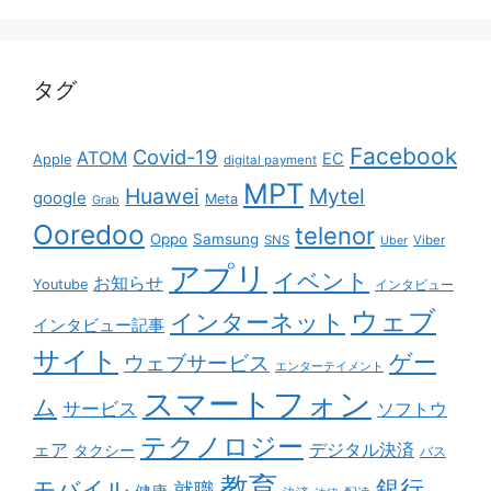
タグ
Facebook
Covid-19
ATOM
EC
Apple
digital payment
MPT
Huawei
Mytel
google
Meta
Grab
Ooredoo
telenor
Oppo
Samsung
SNS
Viber
Uber
アプリ
イベント
お知らせ
Youtube
インタビュー
ウェブ
インターネット
インタビュー記事
サイト
ゲー
ウェブサービス
エンターテイメント
スマートフォン
ム
サービス
ソフトウ
テクノロジー
ェア
デジタル決済
タクシー
バス
教育
銀行
モバイル
就職